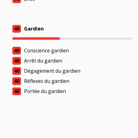
40
Gardien
40
Conscience gardien
40
Arrêt du gardien
40
Dégagement du gardien
40
Réflexes du gardien
40
Portée du gardien