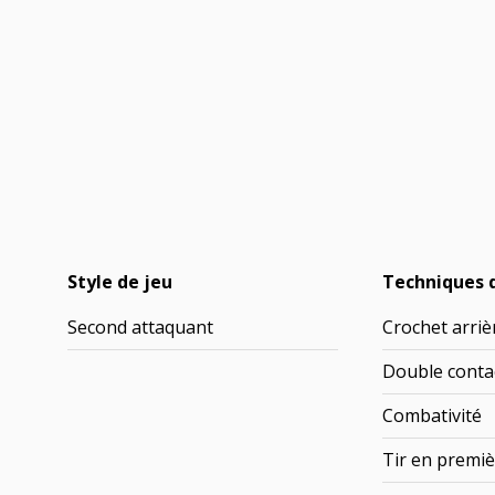
Style de jeu
Techniques 
Second attaquant
Crochet arriè
Double conta
Combativité
Tir en premiè