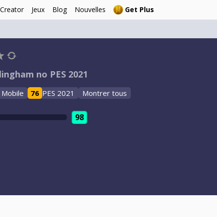
 Creator
Jeux
Blog
Nouvelles
Get Plus
llingham no PES 2021
 Mobile
76
PES 2021
Montrer tous
98