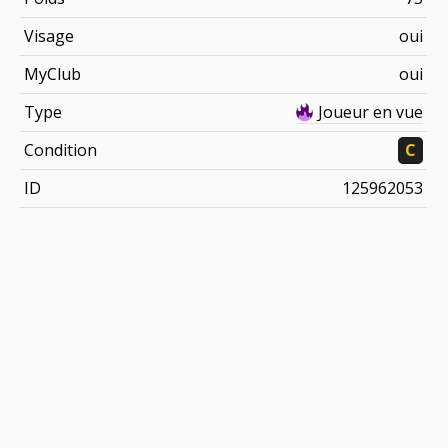
Visage
oui
MyClub
oui
Type
Joueur en vue
Condition
C
ID
125962053