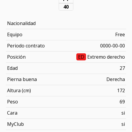
40
Nacionalidad
Equipo
Free
Periodo contrato
0000-00-00
Posición
ED
Extremo derecho
Edad
27
Pierna buena
Derecha
Altura (cm)
172
Peso
69
Cara
si
MyClub
si