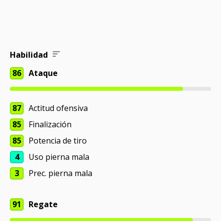
Habilidad
86
Ataque
87
Actitud ofensiva
85
Finalización
85
Potencia de tiro
4
Uso pierna mala
3
Prec. pierna mala
91
Regate