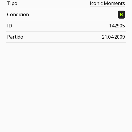
Tipo
Iconic Moments
Condición
B
ID
142905
Partido
21.04.2009