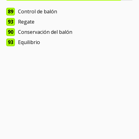
89
Control de balón
93
Regate
90
Conservación del balón
93
Equilibrio