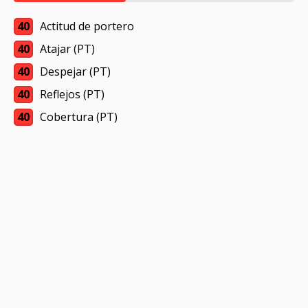
40
Actitud de portero
40
Atajar (PT)
40
Despejar (PT)
40
Reflejos (PT)
40
Cobertura (PT)