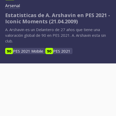
Arsenal
Estatisticas de A. Arshavin en PES 2021 -
Iconic Moments (21.04.2009)
A. Arshavin es un Delantero de 27 años que tiene una
valoración global de 90 en PES 2021. A. Arshavin esta sin
club.
90
PES 2021 Mobile
90
PES 2021