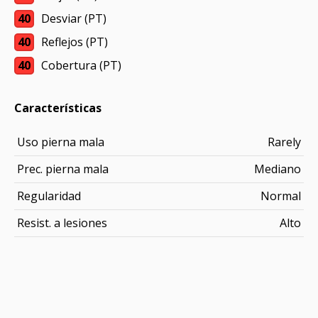
40
Desviar (PT)
40
Reflejos (PT)
40
Cobertura (PT)
Características
Uso pierna mala
Rarely
Prec. pierna mala
Mediano
Regularidad
Normal
Resist. a lesiones
Alto