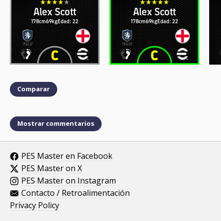
Alex Scott
Alex Scott
178cm
69kg
Edad: 22
178cm
69kg
Edad: 22
Comparar
Mostrar commentarios
PES Master en Facebook
PES Master on X
PES Master on Instagram
Contacto / Retroalimentación
Privacy Policy