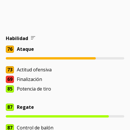
Habilidad
76
Ataque
73
Actitud ofensiva
69
Finalización
85
Potencia de tiro
87
Regate
87
Control de balón