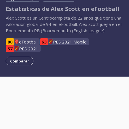
Estatisticas de Alex Scott en eFootball
Alex Scott es un Centrocampista de 22 años que tiene una
valoración global de 94 en eFootball. Alex Scott juega en el
Bournemouth RB (Bournemouth) (English League).
80
eFootball
63
PES 2021 Mobile
57
PES 2021
Comparar