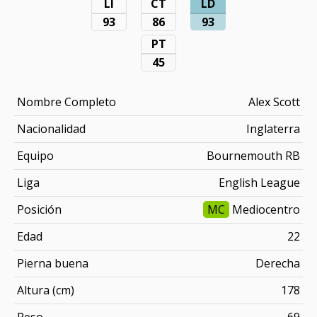
LI
CT
LD
93
86
93
PT
45
Nombre Completo
Alex Scott
Nacionalidad
Inglaterra
Equipo
Bournemouth RB
Liga
English League
Posición
MC
Mediocentro
Edad
22
Pierna buena
Derecha
Altura (cm)
178
Peso
69