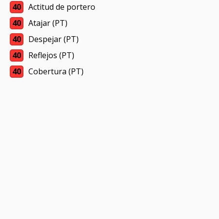
40
Actitud de portero
40
Atajar (PT)
40
Despejar (PT)
40
Reflejos (PT)
40
Cobertura (PT)