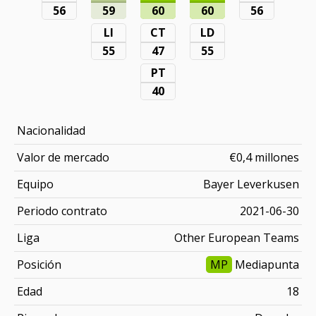
56
59
60
60
56
LI
CT
LD
55
47
55
PT
40
Nacionalidad
Valor de mercado
€0,4 millones
Equipo
Bayer Leverkusen
Periodo contrato
2021-06-30
Liga
Other European Teams
Posición
MP
Mediapunta
Edad
18