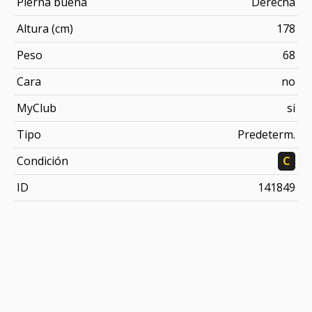
Pierna buena
Derecha
Altura (cm)
178
Peso
68
Cara
no
MyClub
si
Tipo
Predeterm.
Condición
C
ID
141849