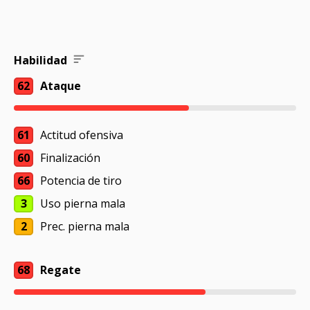
Habilidad
62
Ataque
61
Actitud ofensiva
60
Finalización
66
Potencia de tiro
3
Uso pierna mala
2
Prec. pierna mala
68
Regate