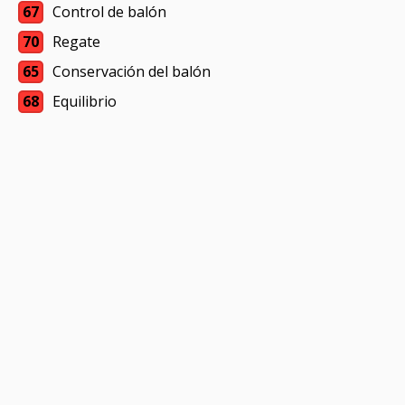
67
Control de balón
70
Regate
65
Conservación del balón
68
Equilibrio