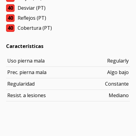
40
Desviar (PT)
40
Reflejos (PT)
40
Cobertura (PT)
Características
Uso pierna mala
Regularly
Prec. pierna mala
Algo bajo
Regularidad
Constante
Resist. a lesiones
Mediano