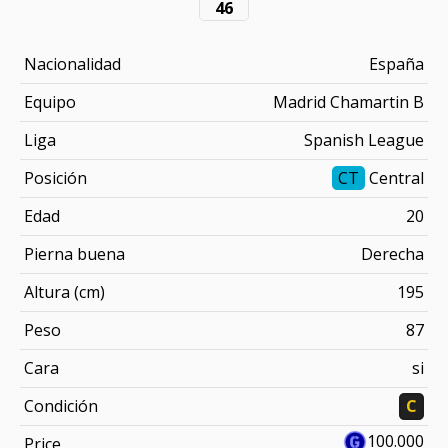
46
Nacionalidad
España
Equipo
Madrid Chamartin B
Liga
Spanish League
Posición
CT
Central
Edad
20
Pierna buena
Derecha
Altura (cm)
195
Peso
87
Cara
si
Condición
C
100.000
Price