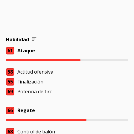
Habilidad
61
Ataque
58
Actitud ofensiva
55
Finalización
69
Potencia de tiro
66
Regate
68
Control de balón