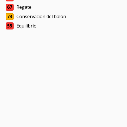
67
Regate
73
Conservación del balón
55
Equilibrio