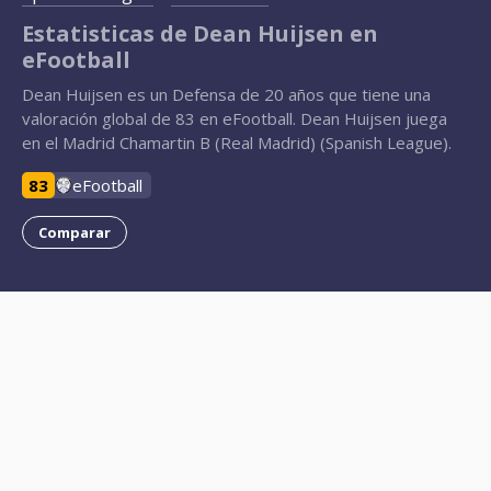
Estatisticas de Dean Huijsen en
eFootball
Dean Huijsen es un Defensa de 20 años que tiene una
valoración global de 83 en eFootball. Dean Huijsen juega
en el Madrid Chamartin B (Real Madrid) (Spanish League).
83
eFootball
Comparar