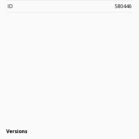
ID
580446
Versions