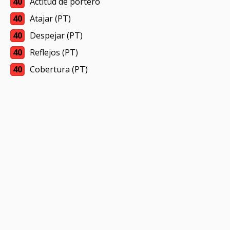
40
Actitud de portero
40
Atajar (PT)
40
Despejar (PT)
40
Reflejos (PT)
40
Cobertura (PT)