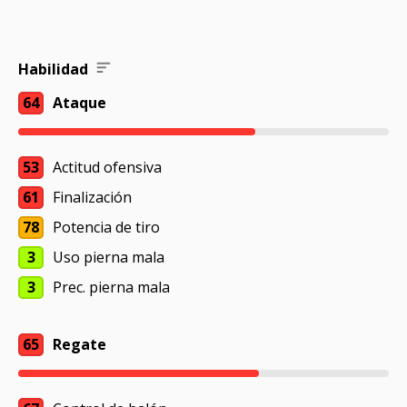
Habilidad
64
Ataque
53
Actitud ofensiva
61
Finalización
78
Potencia de tiro
3
Uso pierna mala
3
Prec. pierna mala
65
Regate