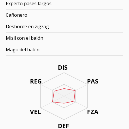
Experto pases largos
Cañonero
Desborde en zigzag
Misil con el balón
Mago del balón
DIS
REG
PAS
VEL
FZA
DEF