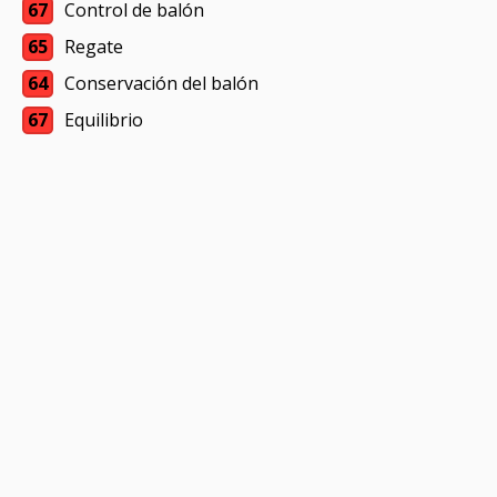
67
Control de balón
65
Regate
64
Conservación del balón
67
Equilibrio