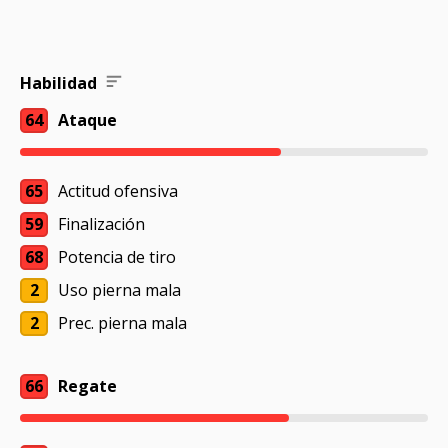
Habilidad
64
Ataque
65
Actitud ofensiva
59
Finalización
68
Potencia de tiro
2
Uso pierna mala
2
Prec. pierna mala
66
Regate