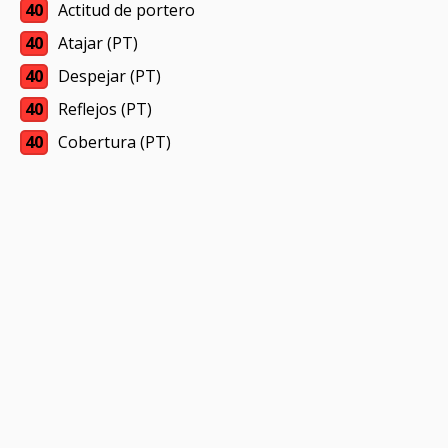
40
Actitud de portero
40
Atajar (PT)
40
Despejar (PT)
40
Reflejos (PT)
40
Cobertura (PT)