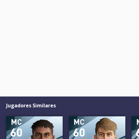
Jugadores Similares
MC
MC
60
60