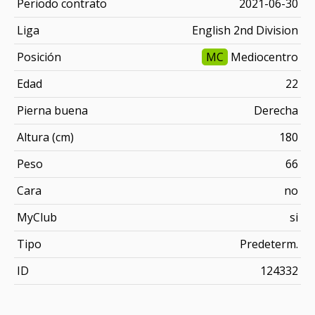
Periodo contrato
2021-06-30
Liga
English 2nd Division
Posición
MC
Mediocentro
Edad
22
Pierna buena
Derecha
Altura (cm)
180
Peso
66
Cara
no
MyClub
si
Tipo
Predeterm.
ID
124332