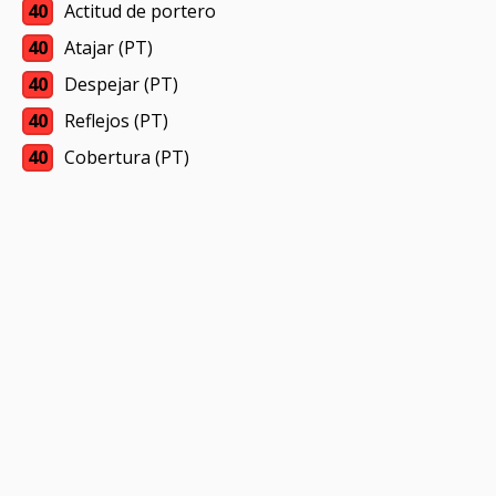
40
Actitud de portero
40
Atajar (PT)
40
Despejar (PT)
40
Reflejos (PT)
40
Cobertura (PT)