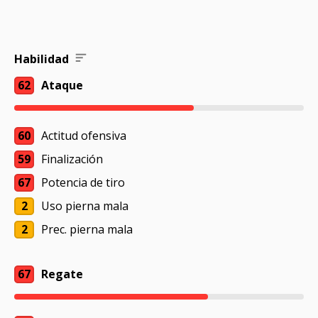
Habilidad
62
Ataque
60
Actitud ofensiva
59
Finalización
67
Potencia de tiro
2
Uso pierna mala
2
Prec. pierna mala
67
Regate