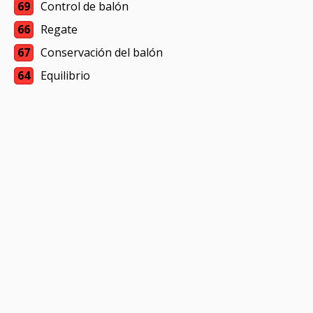
69
Control de balón
66
Regate
67
Conservación del balón
64
Equilibrio