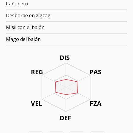
Cañonero
Desborde en zigzag
Misil con el balón
Mago del balón
DIS
REG
PAS
VEL
FZA
DEF