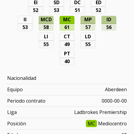
EI
SD
DC
ED
52
53
51
52
II
MCD
MC
MP
ID
53
58
61
57
56
LI
CT
LD
55
49
55
PT
40
Nacionalidad
Equipo
Aberdeen
Periodo contrato
0000-00-00
Liga
Ladbrokes Premiership
Posición
MC
Mediocentro