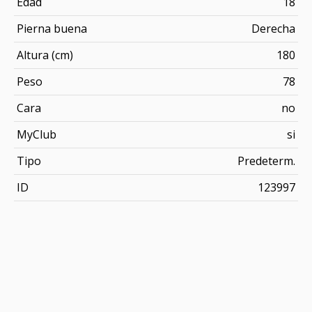
Edad
18
Pierna buena
Derecha
Altura (cm)
180
Peso
78
Cara
no
MyClub
si
Tipo
Predeterm.
ID
123997