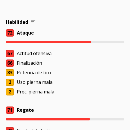
Habilidad
72
Ataque
67
Actitud ofensiva
66
Finalización
83
Potencia de tiro
2
Uso pierna mala
2
Prec. pierna mala
71
Regate