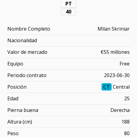
PT
40
Nombre Completo
Milan Skriniar
Nacionalidad
Valor de mercado
€55 millones
Equipo
Free
Periodo contrato
2023-06-30
Posición
CT
Central
Edad
25
Pierna buena
Derecha
Altura (cm)
188
Peso
80