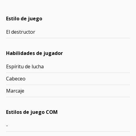
Estilo de juego
El destructor
Habilidades de jugador
Espíritu de lucha
Cabeceo
Marcaje
Estilos de juego COM
-