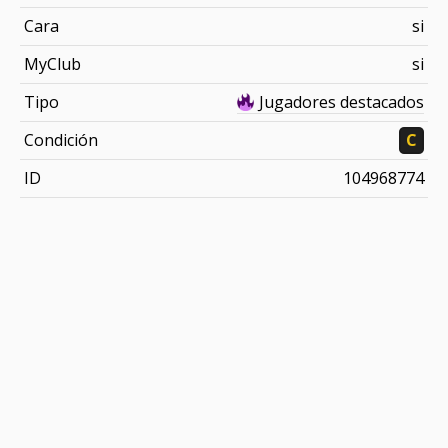
Cara
si
MyClub
si
Tipo
Jugadores destacados
Condición
C
ID
104968774