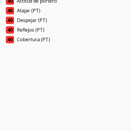
40
Actitud de portero
40
Atajar (PT)
40
Despejar (PT)
40
Reflejos (PT)
40
Cobertura (PT)