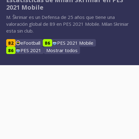
2021 Mobile
M. Škriniar es un Defensa de 25 años que tiene una
valoración global de 89 en PES 2021 Mobile. Milan Skriniar
esta sin club.
82
eFootball
86
PES 2021 Mobile
86
PES 2021
Mostrar todos