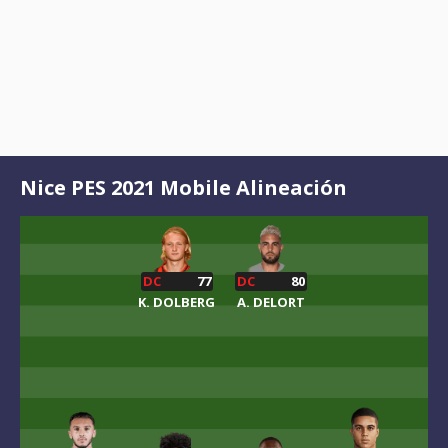
Nice PES 2021 Mobile Alineación
DC
77
DC
80
K. DOLBERG
A. DELORT