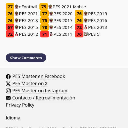
77
eFootball
75
PES 2021 Mobile
76
PES 2021
77
PES 2020
76
PES 2019
76
PES 2018
75
PES 2017
76
PES 2016
67
PES 2015
78
PES 2014
72
PES 2013
72
PES 2012
71
PES 2011
70
PES 5
Show
Comments
PES Master en Facebook
PES Master on X
PES Master on Instagram
Contacto / Retroalimentación
Privacy Policy
Idioma