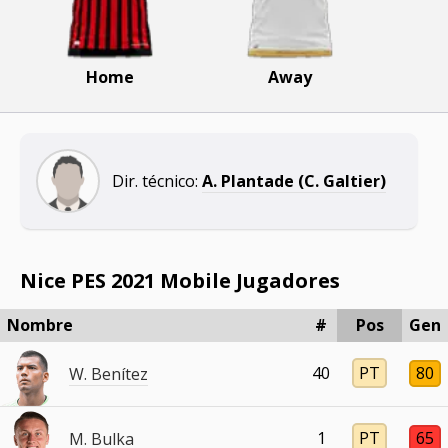
Home
Away
Dir. técnico:
A. Plantade (C. Galtier)
Nice PES 2021 Mobile Jugadores
Nombre
#
Pos
Gen
40
PT
80
W. Benítez
1
PT
65
M. Bulka