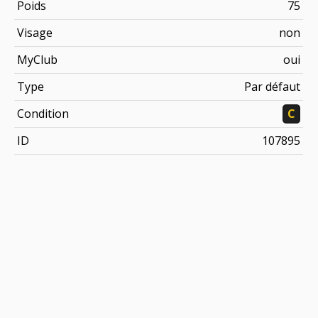
Poids
75
Visage
non
MyClub
oui
Type
Par défaut
Condition
C
ID
107895