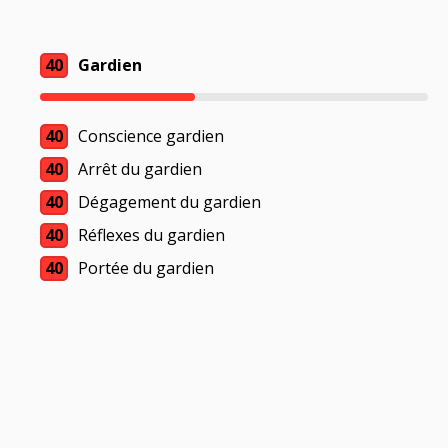
40
Gardien
40
Conscience gardien
40
Arrêt du gardien
40
Dégagement du gardien
40
Réflexes du gardien
40
Portée du gardien