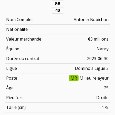
GB
40
Nom Complet
Antonin Bobichon
Nationalité
Valeur marchande
€3 millions
Équipe
Nancy
Durée du contrat
2023-06-30
Ligue
Domino's Ligue 2
Poste
MR
Milieu relayeur
Âge
25
Pied fort
Droite
Taille (cm)
178