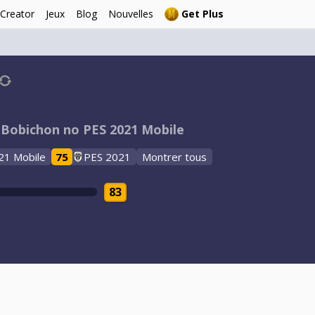
 Creator
Jeux
Blog
Nouvelles
Get Plus
 Bobichon no PES 2021 Mobile
21 Mobile
75
PES 2021
Montrer tous
83