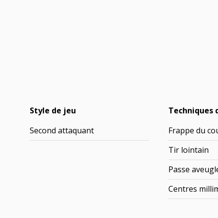
Style de jeu
Techniques 
Second attaquant
Frappe du co
Tir lointain
Passe aveugl
Centres milli