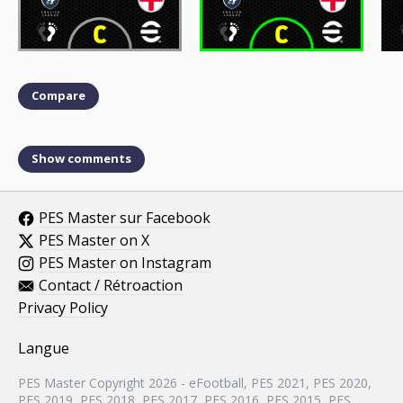
Compare
Show comments
PES Master sur Facebook
PES Master on X
PES Master on Instagram
Contact / Rétroaction
Privacy Policy
Langue
PES Master Copyright 2026 - eFootball, PES 2021, PES 2020,
PES 2019, PES 2018, PES 2017, PES 2016, PES 2015, PES