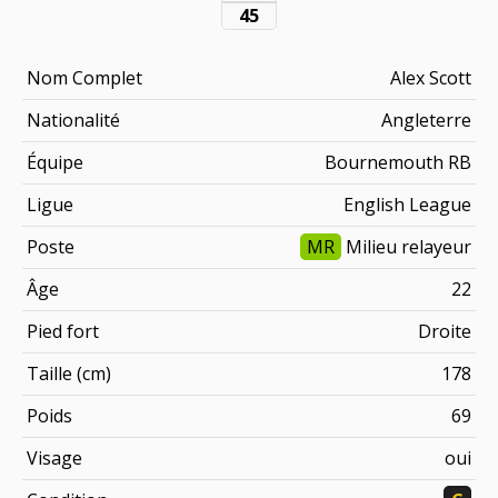
45
Nom Complet
Alex Scott
Nationalité
Angleterre
Équipe
Bournemouth RB
Ligue
English League
Poste
MR
Milieu relayeur
Âge
22
Pied fort
Droite
Taille (cm)
178
Poids
69
Visage
oui