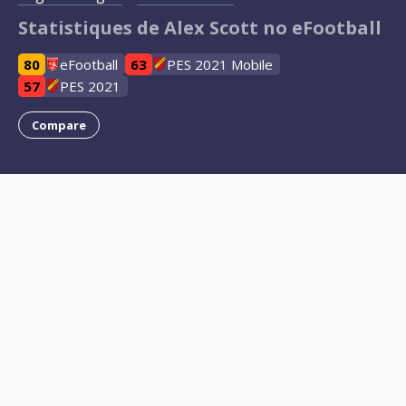
Statistiques de Alex Scott no eFootball
80
eFootball
63
PES 2021 Mobile
57
PES 2021
Compare