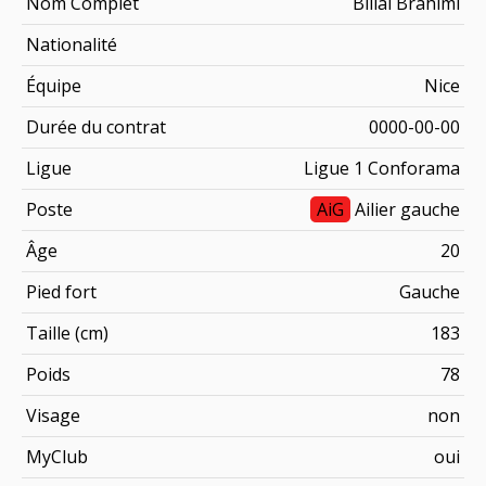
Nom Complet
Billal Brahimi
Nationalité
Équipe
Nice
Durée du contrat
0000-00-00
Ligue
Ligue 1 Conforama
Poste
AiG
Ailier gauche
Âge
20
Pied fort
Gauche
Taille (cm)
183
Poids
78
Visage
non
MyClub
oui