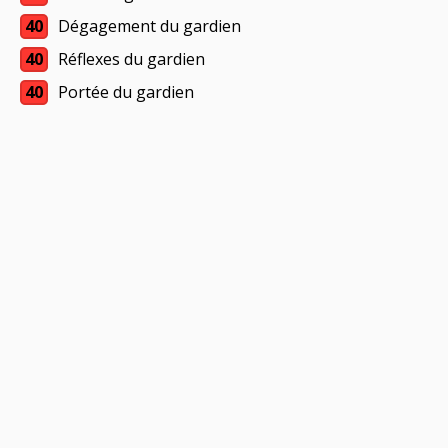
40
Dégagement du gardien
40
Réflexes du gardien
40
Portée du gardien