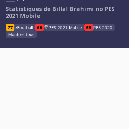
Statistiques de Billal Brahimi no PES
2021 Mobile
77
eFootball
66
PES 2021 Mobile
59
PES 2020
Montrer tous