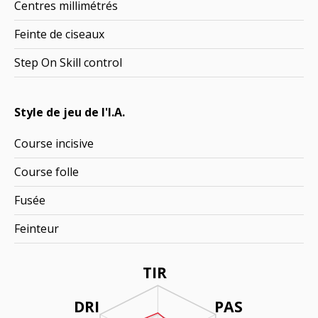
Centres millimétrés
Feinte de ciseaux
Step On Skill control
Style de jeu de l'I.A.
Course incisive
Course folle
Fusée
Feinteur
TIR
DRI
PAS