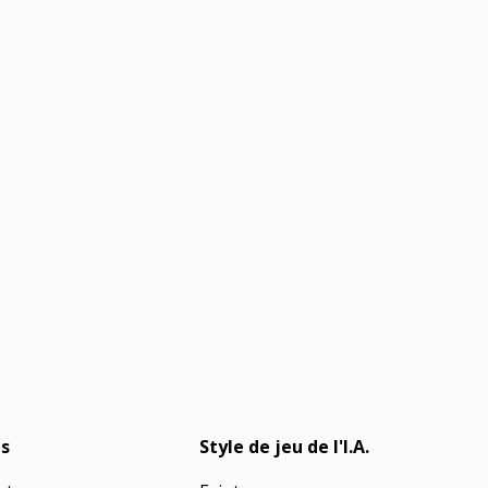
s
Style de jeu de l'I.A.