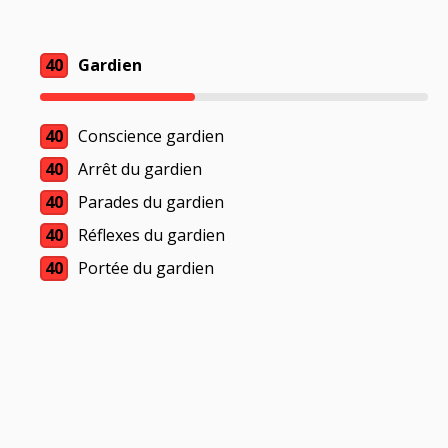
40
Gardien
40
Conscience gardien
40
Arrêt du gardien
40
Parades du gardien
40
Réflexes du gardien
40
Portée du gardien