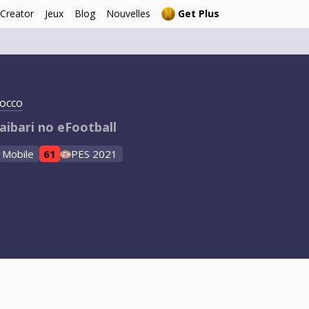
 Creator
Jeux
Blog
Nouvelles
Get Plus
occo
aibari no eFootball
 Mobile
61
PES 2021