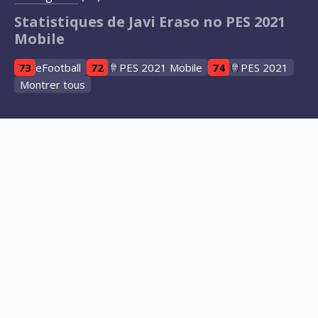
Statistiques de Javi Eraso no PES 2021
Mobile
73
eFootball
72
PES 2021 Mobile
74
PES 2021
Montrer tous