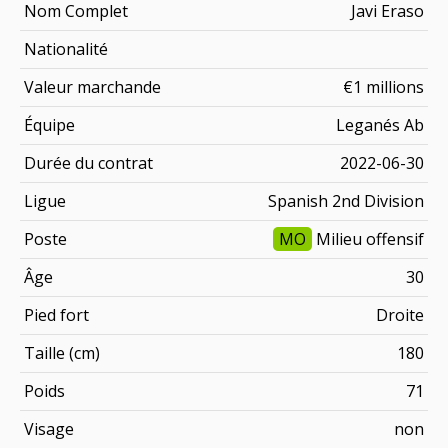
Nom Complet
Javi Eraso
Nationalité
Valeur marchande
€1 millions
Équipe
Leganés Ab
Durée du contrat
2022-06-30
Ligue
Spanish 2nd Division
Poste
MO
Milieu offensif
Âge
30
Pied fort
Droite
Taille (cm)
180
Poids
71
Visage
non