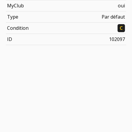
MyClub
oui
Type
Par défaut
Condition
C
ID
102097