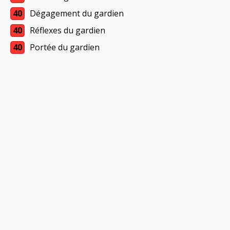
40
Dégagement du gardien
40
Réflexes du gardien
40
Portée du gardien