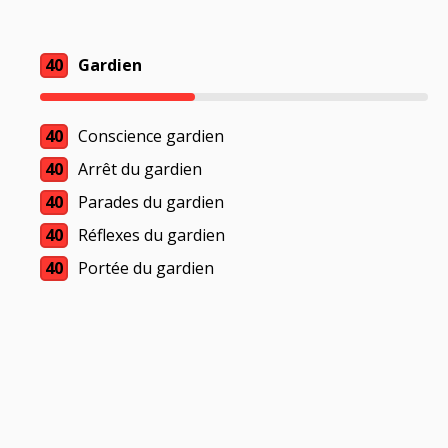
40
Gardien
40
Conscience gardien
40
Arrêt du gardien
40
Parades du gardien
40
Réflexes du gardien
40
Portée du gardien