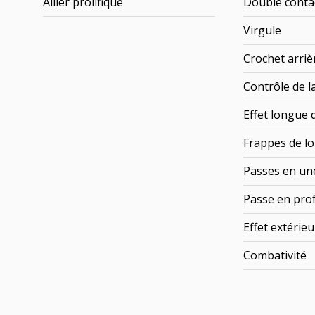
Ailier prolifique
Double conta
Virgule
Crochet arriè
Contrôle de l
Effet longue 
Frappes de lo
Passes en un
Passe en pro
Effet extérieu
Combativité