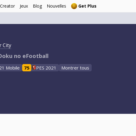
 Creator
Jeux
Blog
Nouvelles
Get Plus
 City
 Doku no eFootball
21 Mobile
75
PES 2021
Montrer tous