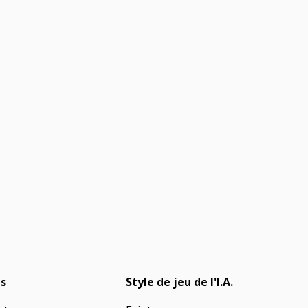
s
Style de jeu de l'I.A.