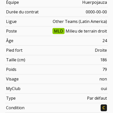
Équipe
Huerpojauza
Durée du contrat
0000-00-00
Ligue
Other Teams (Latin America)
Poste
MLD
Milieu de terrain droit
Âge
24
Pied fort
Droite
Taille (cm)
186
Poids
79
Visage
non
MyClub
oui
Type
Par défaut
Condition
C