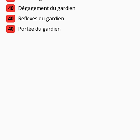
40
Dégagement du gardien
40
Réflexes du gardien
40
Portée du gardien