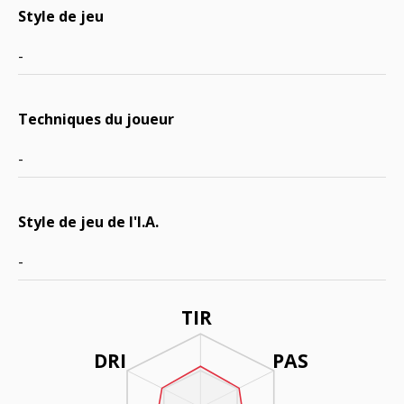
Style de jeu
-
Techniques du joueur
-
Style de jeu de l'I.A.
-
TIR
DRI
PAS