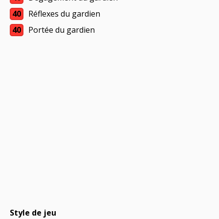
40
Réflexes du gardien
40
Portée du gardien
Style de jeu