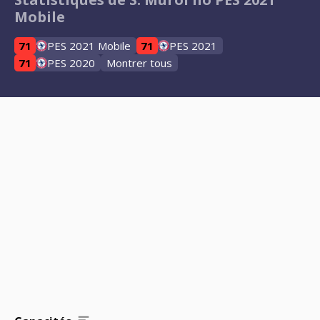
Mobile
71
PES 2021 Mobile
71
PES 2021
71
PES 2020
Montrer tous