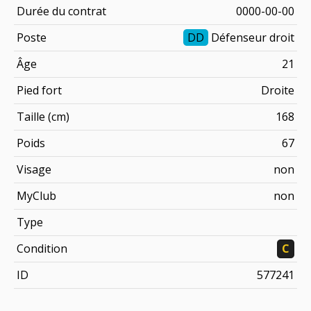
Durée du contrat
0000-00-00
Poste
DD
Défenseur droit
Âge
21
Pied fort
Droite
Taille (cm)
168
Poids
67
Visage
non
MyClub
non
Type
Condition
C
ID
577241