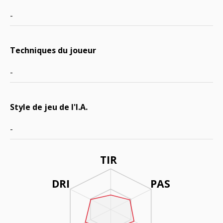
-
Techniques du joueur
-
Style de jeu de l'I.A.
-
TIR
DRI
PAS