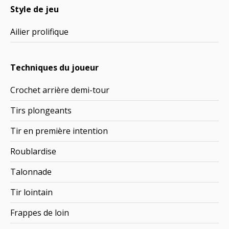
Style de jeu
Ailier prolifique
Techniques du joueur
Crochet arrière demi-tour
Tirs plongeants
Tir en première intention
Roublardise
Talonnade
Tir lointain
Frappes de loin