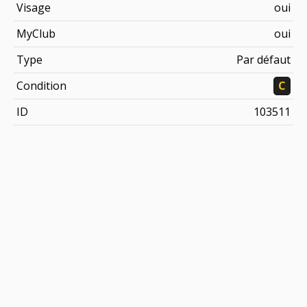
Visage
oui
MyClub
oui
Type
Par défaut
Condition
C
ID
103511