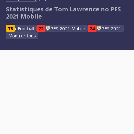
Statistiques de Tom Lawrence no PES
2021 Mobile
78
eFootball
72
PES 2021 Mobile
74
PES 2021
Montrer tous