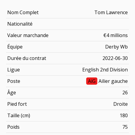
Nom Complet
Tom Lawrence
Nationalité
Valeur marchande
€4 millions
Équipe
Derby Wb
Durée du contrat
2022-06-30
Ligue
English 2nd Division
Poste
AiG
Ailier gauche
Âge
26
Pied fort
Droite
Taille (cm)
180
Poids
75