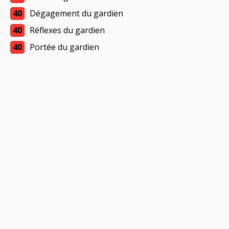
40
Dégagement du gardien
40
Réflexes du gardien
40
Portée du gardien