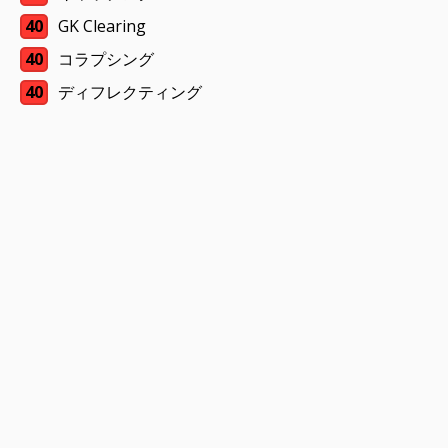
40
GK Clearing
40
コラプシング
40
ディフレクティング