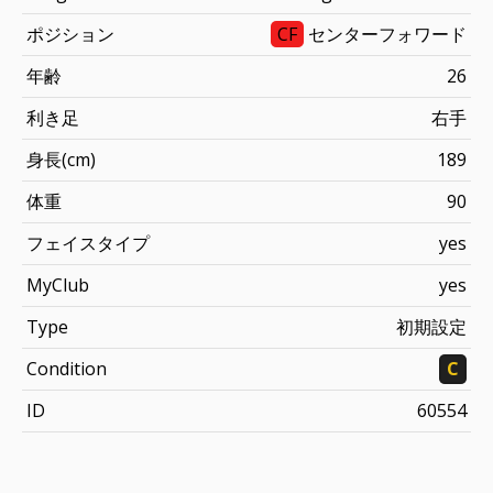
ポジション
CF
センターフォワード
年齢
26
利き足
右手
身長(cm)
189
体重
90
フェイスタイプ
yes
MyClub
yes
Type
初期設定
Condition
C
ID
60554