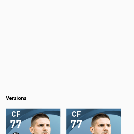
Versions
CF
CF
77
77