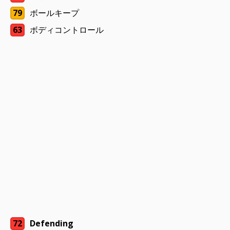
79
ボールキープ
63
ボディコントロール
72
Defending