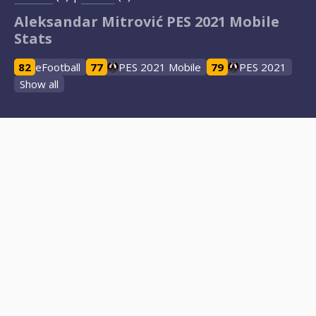
Aleksandar Mitrović PES 2021 Mobile
Stats
82
eFootball
77
PES 2021 Mobile
79
PES 2021
Show all