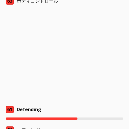
63
ボディコントロール
61
Defending