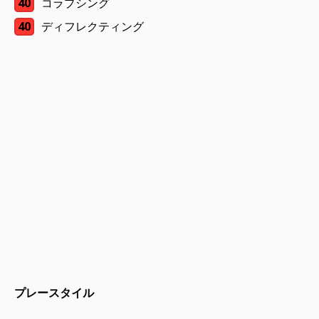
40
コラプシング
40
ディフレクティング
プレースタイル