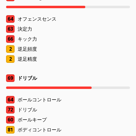
64
オフェンスセンス
63
決定力
66
キック力
2
逆足頻度
2
逆足精度
69
ドリブル
64
ボールコントロール
72
ドリブル
60
ボールキープ
81
ボディコントロール