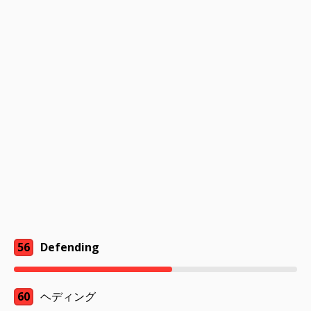
56
Defending
60
ヘディング