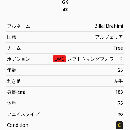
GK
43
フルネーム
Billal Brahimi
国籍
アルジェリア
チーム
Free
ポジション
LWG
レフトウィングフォワード
年齢
25
利き足
左手
身長(cm)
183
体重
75
フェイスタイプ
no
Condition
C