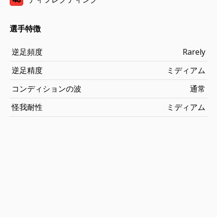
選手特徴
逆足頻度
Rarely
逆足精度
ミディアム
コンディションの波
通常
怪我耐性
ミディアム