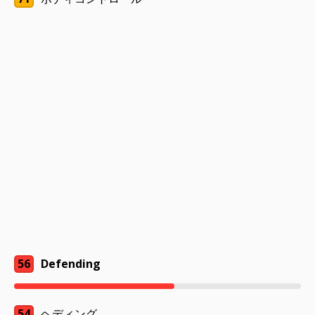
56
Defending
54
ヘディング