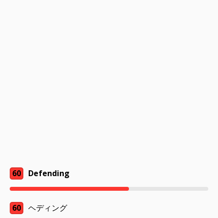
60
Defending
60
ヘディング