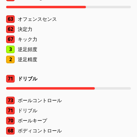
63
オフェンスセンス
62
決定力
67
キック力
3
逆足頻度
2
逆足精度
71
ドリブル
73
ボールコントロール
71
ドリブル
70
ボールキープ
68
ボディコントロール