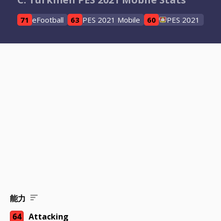
71
eFootball
63
PES 2021 Mobile
60
PES 2021
能力
64
Attacking