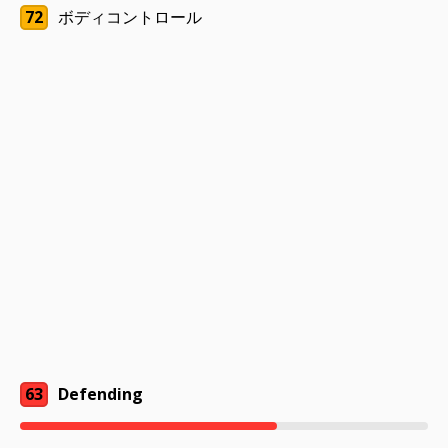
72
ボディコントロール
63
Defending