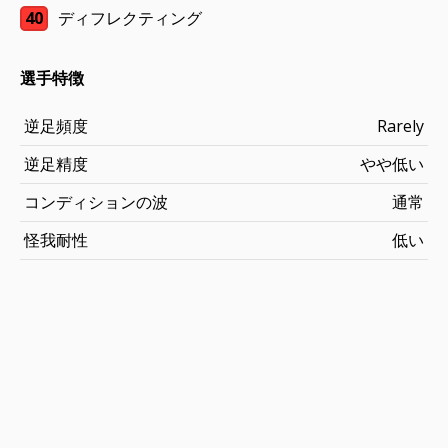
40
ディフレクティング
選手特徴
逆足頻度
Rarely
逆足精度
やや低い
コンディションの波
通常
怪我耐性
低い