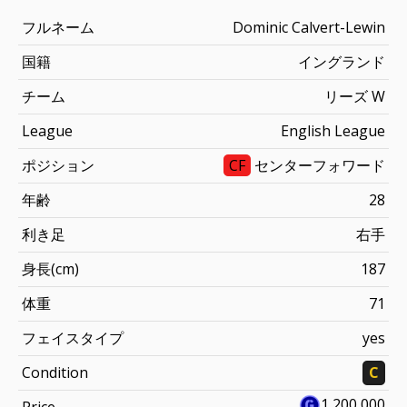
フルネーム
Dominic Calvert-Lewin
国籍
イングランド
チーム
リーズ W
League
English League
ポジション
CF
センターフォワード
年齢
28
利き足
右手
身長(cm)
187
体重
71
フェイスタイプ
yes
Condition
C
1,200,000
Price