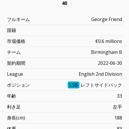
40
フルネーム
George Friend
国籍
市場価格
€0.6 millions
チーム
Birmingham B
契約期間
2022-06-30
League
English 2nd Division
ポジション
LSB
レフトサイドバック
年齢
33
利き足
左手
身長(cm)
188
体重
83