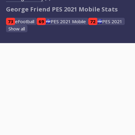
George Friend PES 2021 Mobile Stats
73
eFootball
69
PES 2021 Mobile
72
PES 2021
Show all