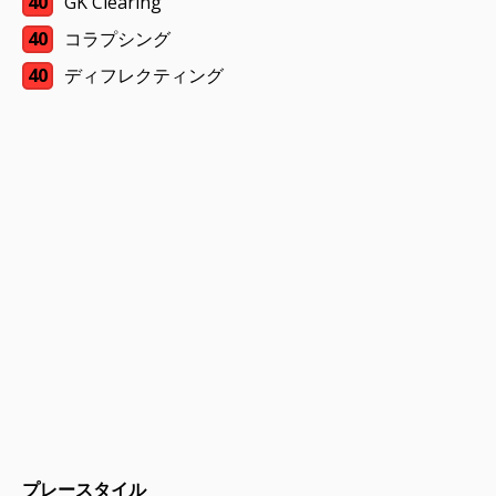
40
GK Clearing
40
コラプシング
40
ディフレクティング
プレースタイル