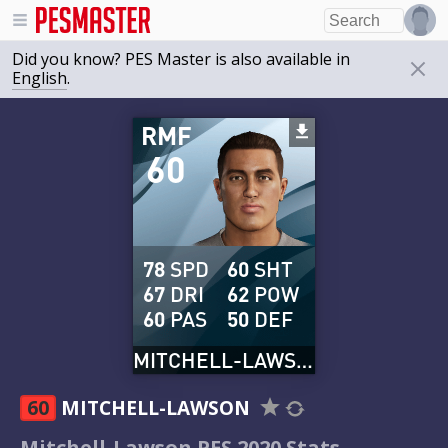
Did you know? PES Master is also available in
English
.
RMF
60
78
SPD
60
SHT
67
DRI
62
POW
60
PAS
50
DEF
MITCHELL-LAWSON
60
MITCHELL-LAWSON
Mitchell-Lawson PES 2020 Stats