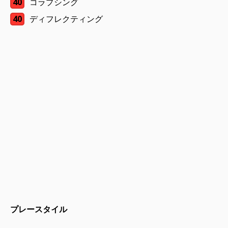
40
コラプシング
40
ディフレクティング
プレースタイル