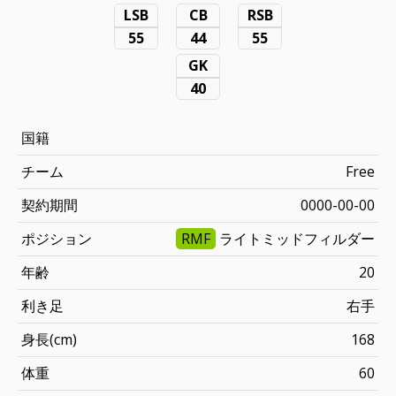
LSB
CB
RSB
55
44
55
GK
40
国籍
チーム
Free
契約期間
0000-00-00
ポジション
RMF
ライトミッドフィルダー
年齢
20
利き足
右手
身長(cm)
168
体重
60