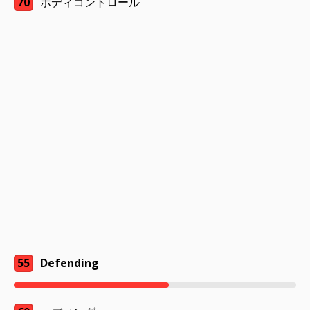
70
ボディコントロール
55
Defending