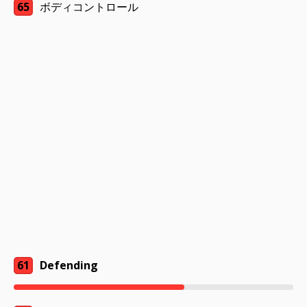
65
ボディコントロール
61
Defending