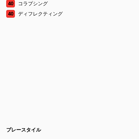
40
コラプシング
40
ディフレクティング
プレースタイル