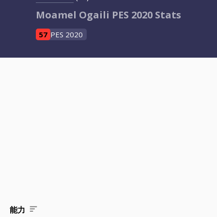
Moamel Ogaili PES 2020 Stats
57
PES 2020
能力