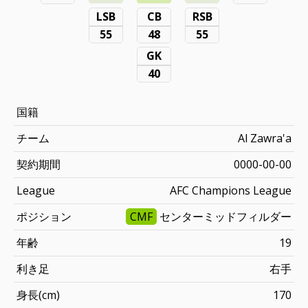
LSB
CB
RSB
55
48
55
GK
40
国籍
チーム
Al Zawra'a
契約期間
0000-00-00
League
AFC Champions League
ポジション
CMF
センターミッドフィルダー
年齢
19
利き足
右手
身長(cm)
170