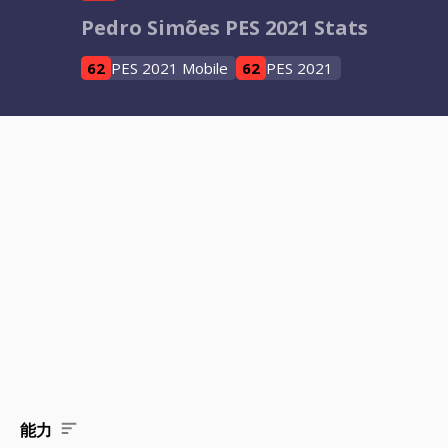
Pedro Simões PES 2021 Stats
62
PES 2021 Mobile
62
PES 2021
能力