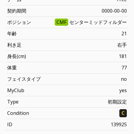
契約期間
0000-00-00
ポジション
CMF
センターミッドフィルダー
年齢
21
利き足
右手
身長(cm)
181
体重
77
フェイスタイプ
no
MyClub
yes
Type
初期設定
Condition
C
ID
139925