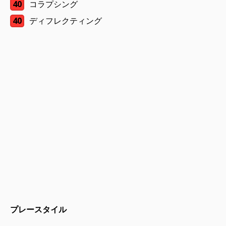
40
コラプシング
40
ディフレクティング
プレースタイル