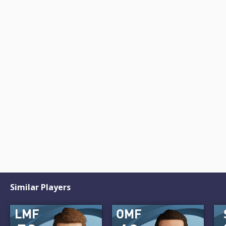
Similar Players
LMF
OMF