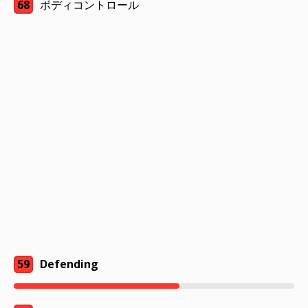
68
ボディコントロール
59
Defending