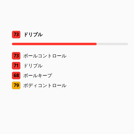
73
ドリブル
73
ボールコントロール
71
ドリブル
68
ボールキープ
79
ボディコントロール