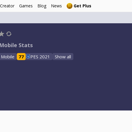
 Creator
Games
Blog
News
Get Plus
Mobile Stats
 Mobile
77
PES 2021
Show all