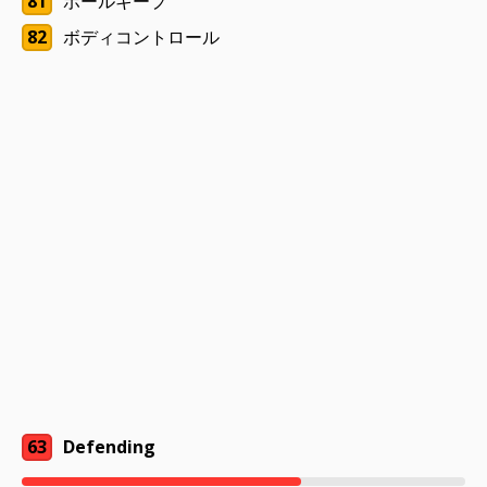
81
ボールキープ
82
ボディコントロール
63
Defending