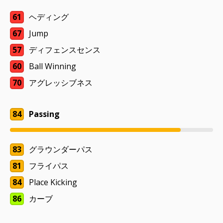
61
ヘディング
67
Jump
57
ディフェンスセンス
60
Ball Winning
70
アグレッシブネス
84
Passing
83
グラウンダーパス
81
フライパス
84
Place Kicking
86
カーブ