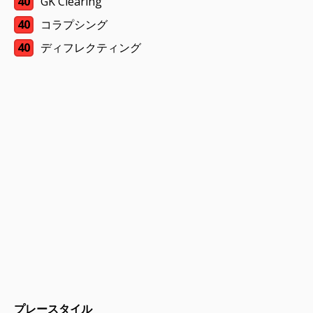
40
GK Clearing
40
コラプシング
40
ディフレクティング
プレースタイル