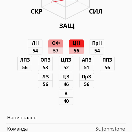
СКР
СИЛ
ЗАЩ
ЛН
ОФ
ЦН
ПрН
54
57
56
54
ЛПЗ
ОПЗ
ЦПЗ
АПЗ
ППЗ
56
53
52
51
56
ЛЗ
ЦЗ
ПрЗ
56
46
56
В
40
Национальн.
Команда
St. Johnstone