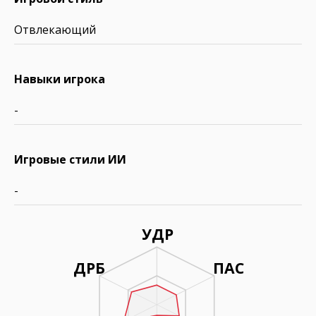
Отвлекающий
Навыки игрока
-
Игровые стили ИИ
-
УДР
ДРБ
ПАС