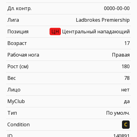
Дл. контр.
0000-00-00
Лига
Ladbrokes Premiership
Позиция
ЦН
Центральный нападающий
Возраст
17
Рабочая нога
Правая
Рост (см)
180
Вес
78
Лицо
нет
MyClub
да
Тип
По умолч.
Condition
C
ID
140891