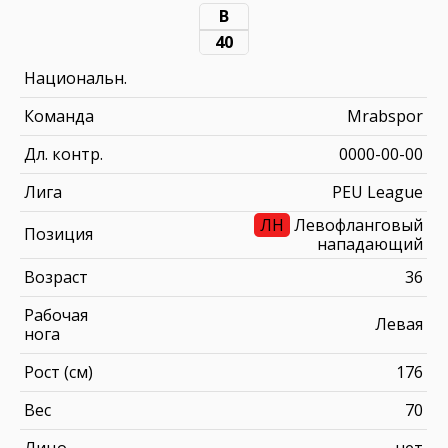
В
40
Национальн.
Команда
Mrabspor
Дл. контр.
0000-00-00
Лига
PEU League
ЛН
Левофланговый
Позиция
нападающий
Возраст
36
Рабочая
Левая
нога
Рост (см)
176
Вес
70