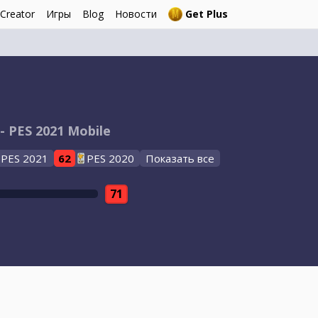
 Creator
Игры
Blog
Новости
Get Plus
- PES 2021 Mobile
PES 2021
62
PES 2020
Показать все
71