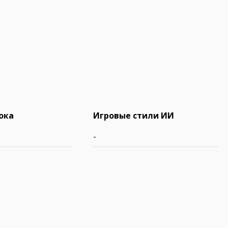
ока
Игровые стили ИИ
-