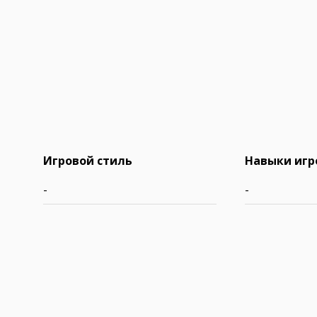
Игровой стиль
Навыки игр
-
-