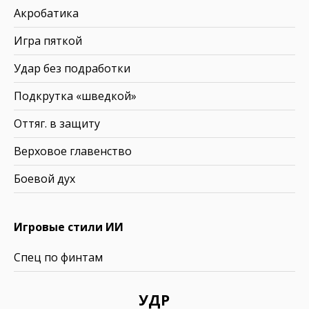
Акробатика
Игра пяткой
Удар без подработки
Подкрутка «шведкой»
Оттяг. в защиту
Верховое главенство
Боевой дух
Игровые стили ИИ
Спец по финтам
УДР