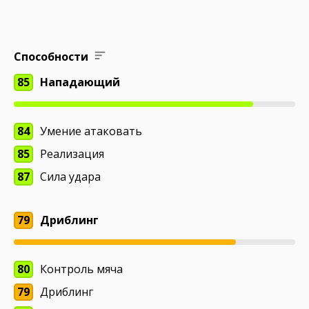
Способности
85
Нападающий
84
Умение атаковать
85
Реализация
87
Сила удара
79
Дриблинг
80
Контроль мяча
79
Дриблинг