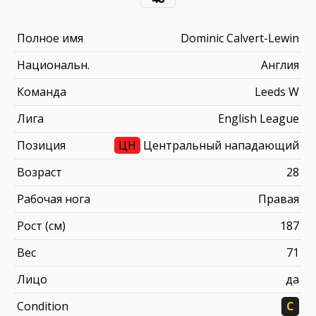
Полное имя
Dominic Calvert-Lewin
Национальн.
Англия
Команда
Leeds W
Лига
English League
Позиция
ЦН
Центральный нападающий
Возраст
28
Рабочая нога
Правая
Рост (см)
187
Вес
71
Лицо
да
Condition
C