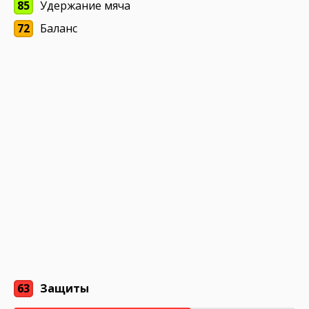
85
Удержание мяча
72
Баланс
63
Защиты