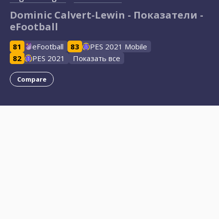
Dominic Calvert-Lewin - Показатели -
eFootball
81
eFootball
83
PES 2021 Mobile
82
PES 2021
Показать все
Compare