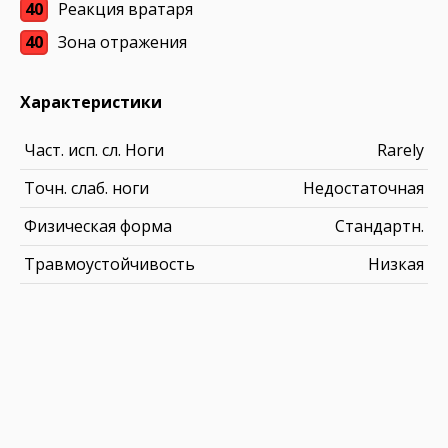
40
Реакция вратаря
40
Зона отражения
Характеристики
Част. исп. сл. Ноги
Rarely
Точн. слаб. ноги
Недостаточная
Физическая форма
Стандартн.
Травмоустойчивость
Низкая