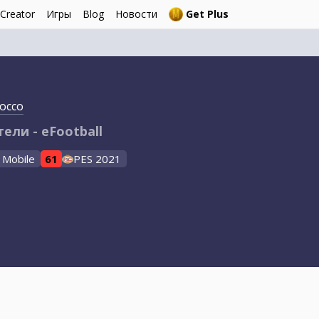
 Creator
Игры
Blog
Новости
Get Plus
occo
тели - eFootball
 Mobile
61
PES 2021