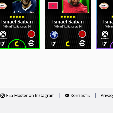
Ismael Saibari
Ismael Saibari
Isma
185cm
81kg
Возраст: 24
185cm
81kg
Возраст: 24
185cm
PES Master on Instagram
Контакты
Privac