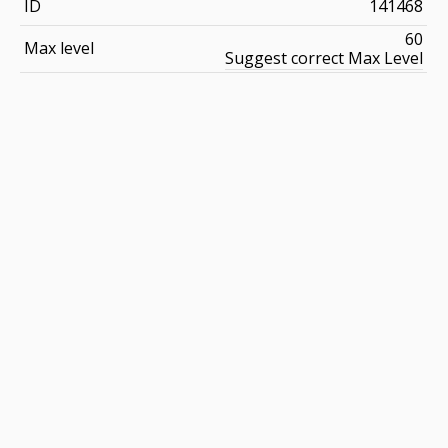
ID
141468
60
Max level
Suggest correct Max Level