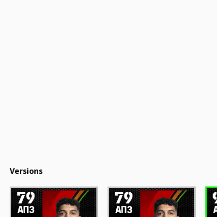
Versions
79
79
АПЗ
АПЗ