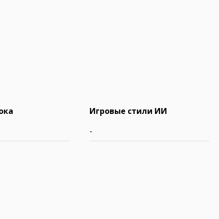
ока
Игровые стили ИИ
-