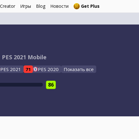
 Creator
Игры
Blog
Новости
Get Plus
 PES 2021 Mobile
PES 2021
71
PES 2020
Показать все
86