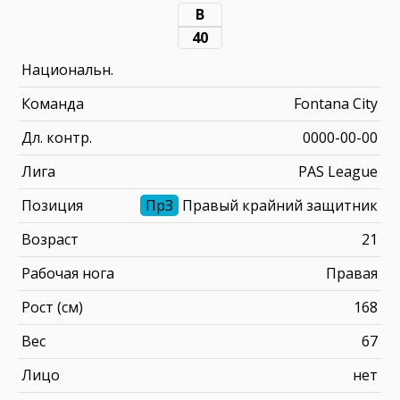
В
40
Национальн.
Команда
Fontana City
Дл. контр.
0000-00-00
Лига
PAS League
Позиция
ПрЗ
Правый крайний защитник
Возраст
21
Рабочая нога
Правая
Рост (см)
168
Вес
67
Лицо
нет