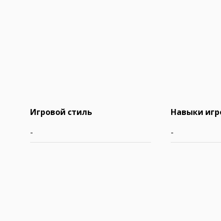
Игровой стиль
Навыки игр
-
-