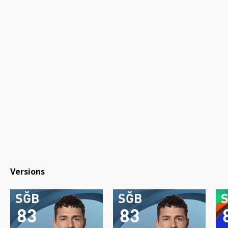
Versions
SĞB
SĞB
83
83