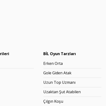
ileri
BİL Oyun Tarzları
Erken Orta
Gole Giden Atak
Uzun Top Uzmanı
Uzaktan Şut Atabilen
Çılgın Koşu