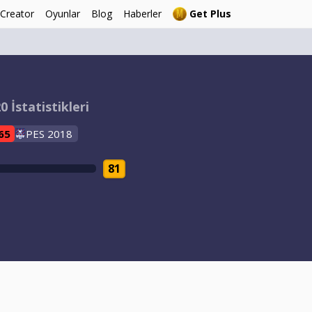
 Creator
Oyunlar
Blog
Haberler
Get Plus
 İstatistikleri
65
PES 2018
81