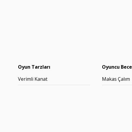
Oyun Tarzları
Oyuncu Becer
Verimli Kanat
Makas Çalım