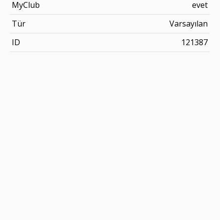
MyClub
evet
Tür
Varsayılan
ID
121387