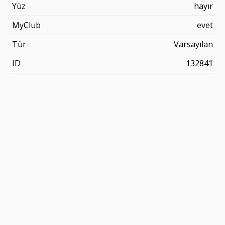
Yüz
hayır
MyClub
evet
Tür
Varsayılan
ID
132841