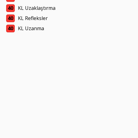
40
KL Uzaklaştırma
40
KL Refleksler
40
KL Uzanma