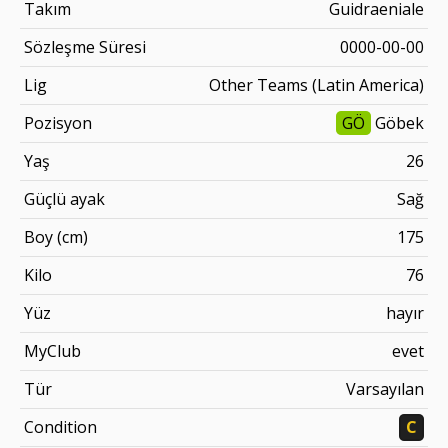
Takım
Guidraeniale
Sözleşme Süresi
0000-00-00
Lig
Other Teams (Latin America)
Pozisyon
GÖ
Göbek
Yaş
26
Güçlü ayak
Sağ
Boy (cm)
175
Kilo
76
Yüz
hayır
MyClub
evet
Tür
Varsayılan
Condition
C