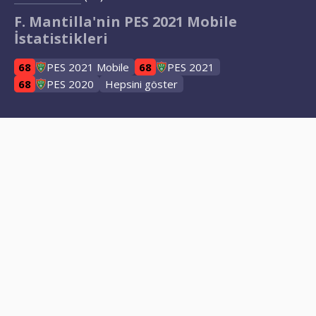
F. Mantilla'nin PES 2021 Mobile
İstatistikleri
68
PES 2021 Mobile
68
PES 2021
68
PES 2020
Hepsini göster