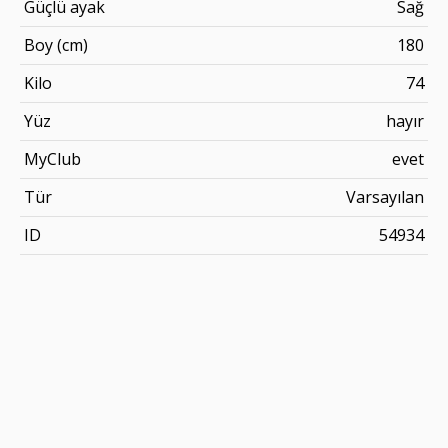
Güçlü ayak
Sağ
Boy (cm)
180
Kilo
74
Yüz
hayır
MyClub
evet
Tür
Varsayılan
ID
54934