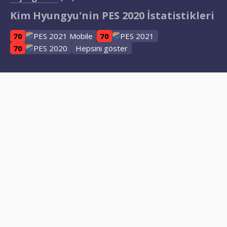
Kim Hyungyu'nin PES 2020 İstatistikleri
70
PES 2021 Mobile
70
PES 2021
70
PES 2020
Hepsini göster