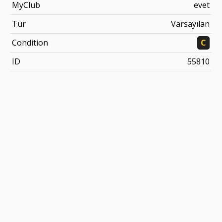
MyClub
evet
Tür
Varsayılan
Condition
C
ID
55810