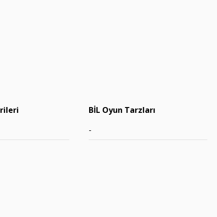
ileri
BİL Oyun Tarzları
-