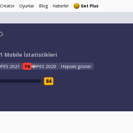
 Creator
Oyunlar
Blog
Haberler
Get Plus
 Mobile İstatistikleri
PES 2021
74
PES 2020
Hepsini göster
84