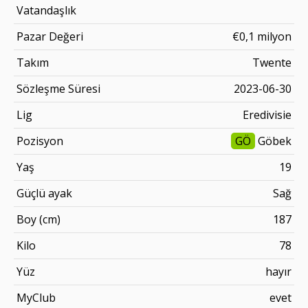
Vatandaşlık
Pazar Değeri
€0,1 milyon
Takım
Twente
Sözleşme Süresi
2023-06-30
Lig
Eredivisie
Pozisyon
GÖ
Göbek
Yaş
19
Güçlü ayak
Sağ
Boy (cm)
187
Kilo
78
Yüz
hayır
MyClub
evet