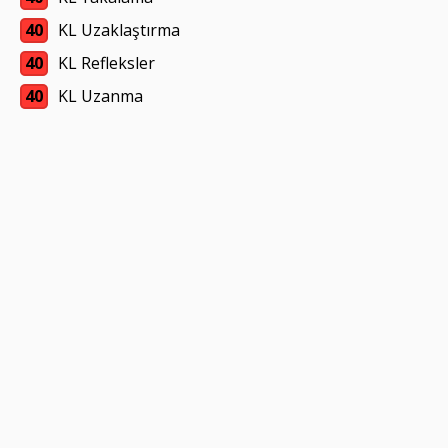
40
KL Uzaklaştırma
40
KL Refleksler
40
KL Uzanma