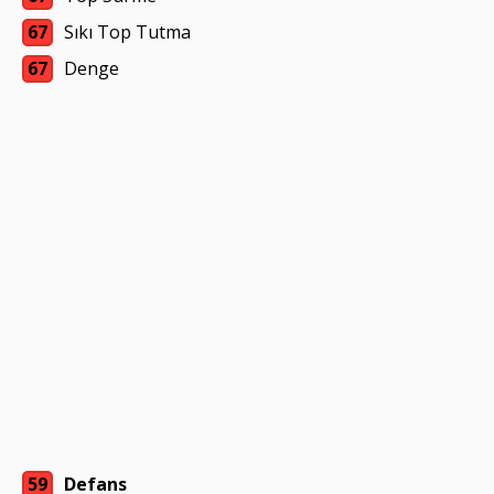
67
Sıkı Top Tutma
67
Denge
59
Defans