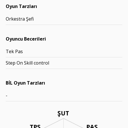
Oyun Tarzları
Orkestra Şefi
Oyuncu Becerileri
Tek Pas
Step On Skill control
BİL Oyun Tarzları
-
ŞUT
TPS
PAS