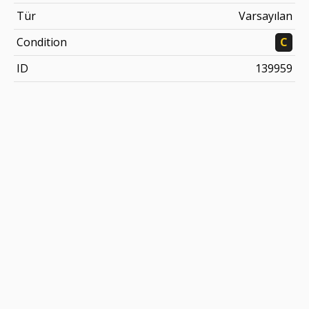
Tür
Varsayılan
Condition
C
ID
139959