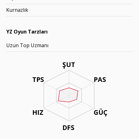
Kurnazlık
YZ Oyun Tarzları
Uzun Top Uzmanı
ŞUT
TPS
PAS
HIZ
GÜÇ
DFS