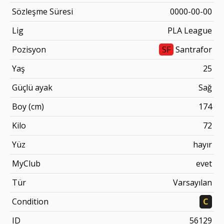
Sözleşme Süresi
0000-00-00
Lig
PLA League
Pozisyon
SF
Santrafor
Yaş
25
Güçlü ayak
Sağ
Boy (cm)
174
Kilo
72
Yüz
hayır
MyClub
evet
Tür
Varsayılan
Condition
C
ID
56129