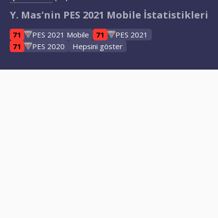
Y. Mas'nin PES 2021 Mobile İstatistikleri
71
PES 2021 Mobile
71
PES 2021
71
PES 2020
Hepsini göster