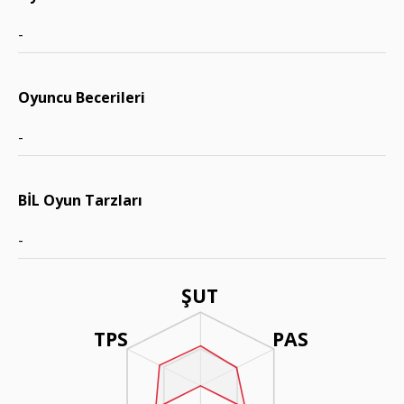
-
Oyuncu Becerileri
-
BİL Oyun Tarzları
-
ŞUT
TPS
PAS