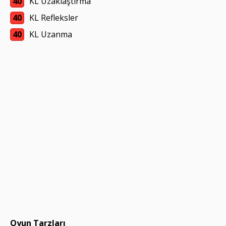
40
KL Uzaklaştırma
40
KL Refleksler
40
KL Uzanma
Oyun Tarzları