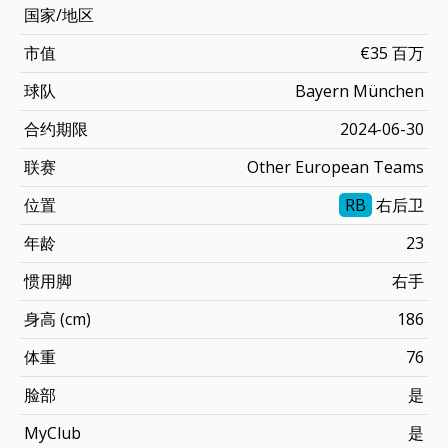
国家/地区
市值
€35 百万
球队
Bayern München
合约期限
2024-06-30
联赛
Other European Teams
位置
RB
右后卫
年龄
23
惯用脚
右手
身高 (cm)
186
体重
76
脸部
是
MyClub
是