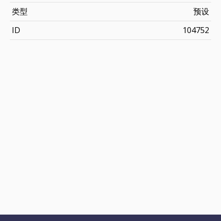
类型
预设
ID
104752