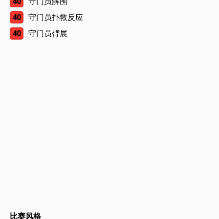
40
守门员解围
40
守门员扑救反应
40
守门员臂展
比赛风格