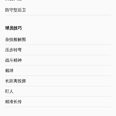
防守型后卫
球员技巧
杂技般解围
压步转弯
战斗精神
截球
长距离投掷
盯人
精准长传