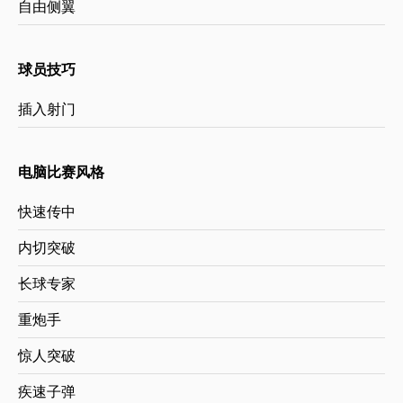
自由侧翼
球员技巧
插入射门
电脑比赛风格
快速传中
内切突破
长球专家
重炮手
惊人突破
疾速子弹