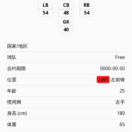
LB
CB
RB
54
48
54
GK
40
国家/地区
球队
Free
合约期限
0000-00-00
位置
LWF
左前锋
年龄
25
惯用脚
左手
身高 (cm)
180
体重
65