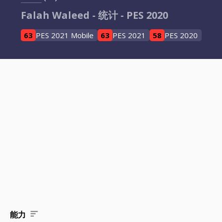
Falah Waleed - 统计 - PES 2020
63
PES 2021 Mobile
63
PES 2021
58
PES 2020
能力