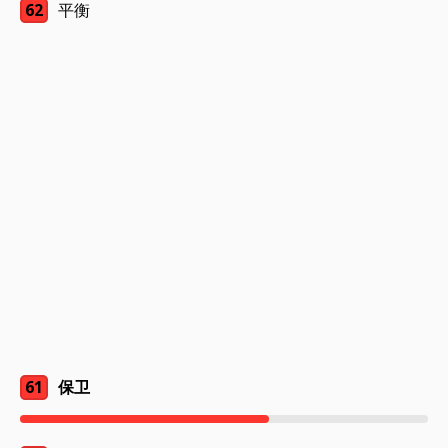
62
平衡
61
保卫