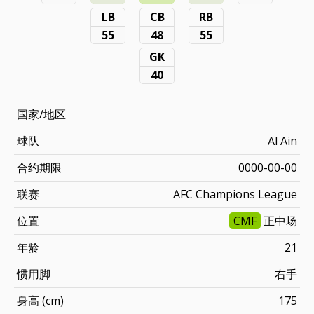
LB
CB
RB
55
48
55
GK
40
国家/地区
球队
Al Ain
合约期限
0000-00-00
联赛
AFC Champions League
位置
CMF
正中场
年龄
21
惯用脚
右手
身高 (cm)
175