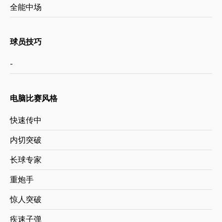
全能中场
球员技巧
-
电脑比赛风格
快速传中
内切突破
长球专家
重炮手
惊人突破
疾速子弹