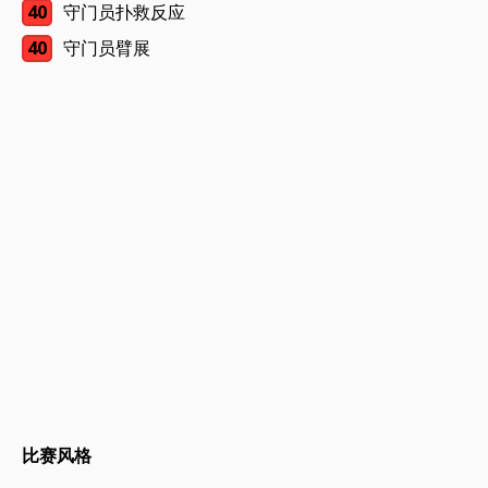
40
守门员扑救反应
40
守门员臂展
比赛风格