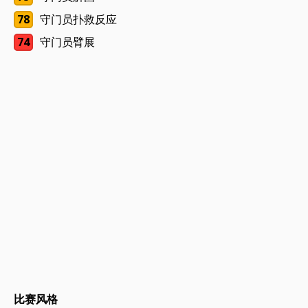
78
守门员扑救反应
74
守门员臂展
比赛风格