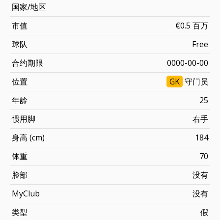
国家/地区
市值
€0.5 百万
球队
Free
合约期限
0000-00-00
位置
GK
守门员
年龄
25
惯用脚
右手
身高 (cm)
184
体重
70
脸部
没有
MyClub
没有
类型
假