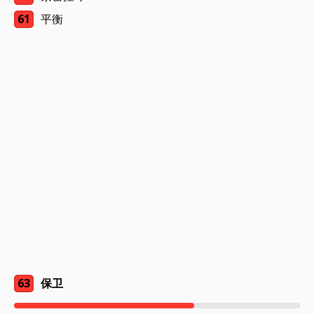
61
平衡
63
保卫