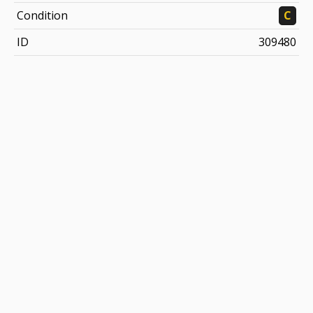
Condition
C
ID
309480