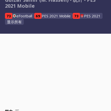
2021 Mobile
73
eFootball
69
PES 2021 Mobile
73
PES 2021
显示所有