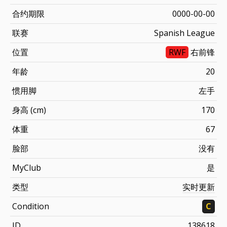
合约期限
0000-00-00
联赛
Spanish League
位置
RWF
右前锋
年龄
20
惯用脚
左手
身高 (cm)
170
体重
67
脸部
没有
MyClub
是
类型
实时更新
Condition
C
ID
138618