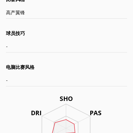
高产翼锋
球员技巧
-
电脑比赛风格
-
SHO
DRI
PAS