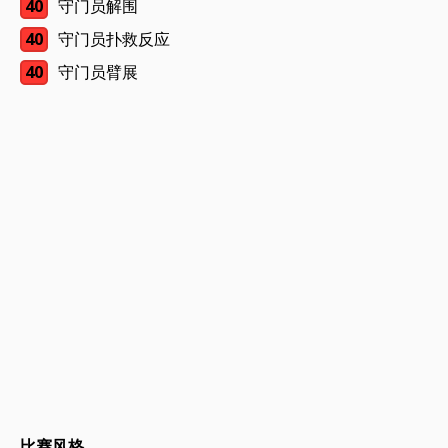
40
守门员解围
40
守门员扑救反应
40
守门员臂展
比赛风格